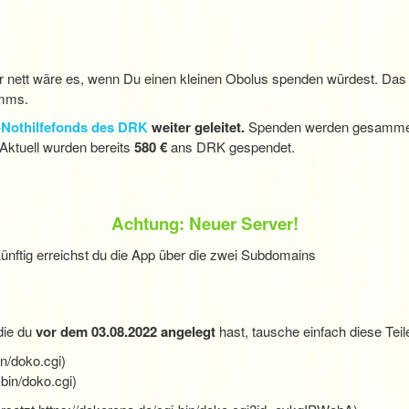
 nett wäre es, wenn Du einen kleinen Obolus spenden würdest. Das G
amms.
Nothilfefonds des DRK
weiter geleitet.
Spenden werden gesammel
Aktuell wurden bereits
580 €
ans DRK gespendet.
Achtung: Neuer Server!
ftig erreichst du die App über die zwei Subdomains
 die du
vor dem 03.08.2022 angelegt
hast, tausche einfach diese Teil
in/doko.cgi)
bin/doko.cgi)