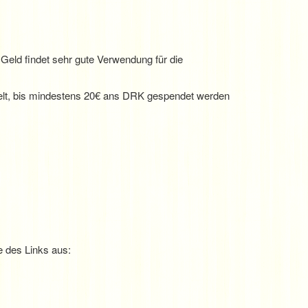
eld findet sehr gute Verwendung für die
t, bis mindestens 20€ ans DRK gespendet werden
e des Links aus: