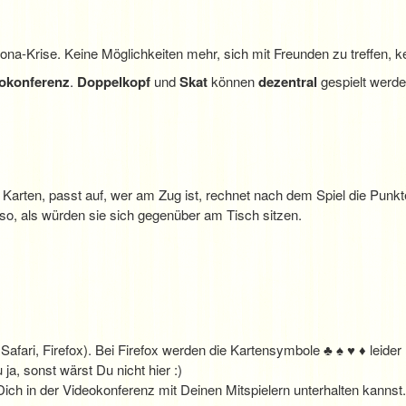
a-Krise. Keine Möglichkeiten mehr, sich mit Freunden zu treffen, ke
okonferenz
.
Doppelkopf
und
Skat
können
dezentral
gespielt werde
ie Karten, passt auf, wer am Zug ist, rechnet nach dem Spiel die Pun
 so, als würden sie sich gegenüber am Tisch sitzen.
fari, Firefox). Bei Firefox werden die Kartensymbole ♣ ♠ ♥ ♦ leider re
 ja, sonst wärst Du nicht hier :)
Dich in der Videokonferenz mit Deinen Mitspielern unterhalten kannst.