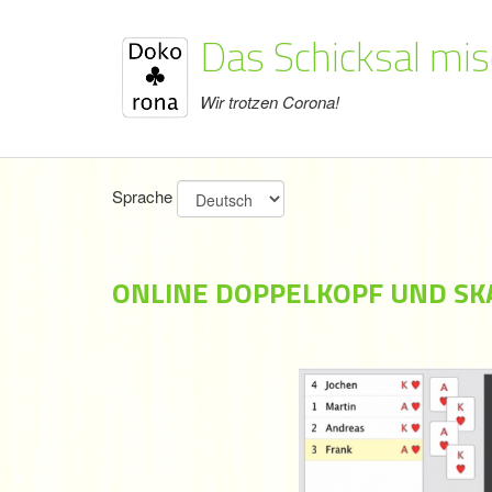
Das Schicksal misc
Wir trotzen Corona!
Sprache
ONLINE DOPPELKOPF UND SKA