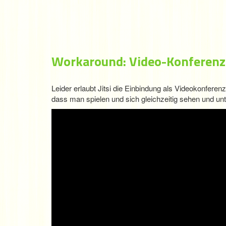
Workaround: Video-Konferenz
Leider erlaubt Jitsi die Einbindung als Videokonferen
dass man spielen und sich gleichzeitig sehen und un