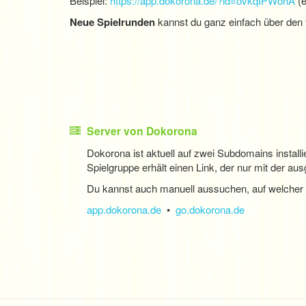
Beispiel:
https://app.dokorona.de/?id=ovkqIPWohA
(e
Neue Spielrunden
kannst du ganz einfach über den 
Server von Dokorona
Dokorona ist aktuell auf zwei Subdomains install
Spielgruppe erhält einen Link, der nur mit der au
Du kannst auch manuell aussuchen, auf welcher
app.dokorona.de
•
go.dokorona.de