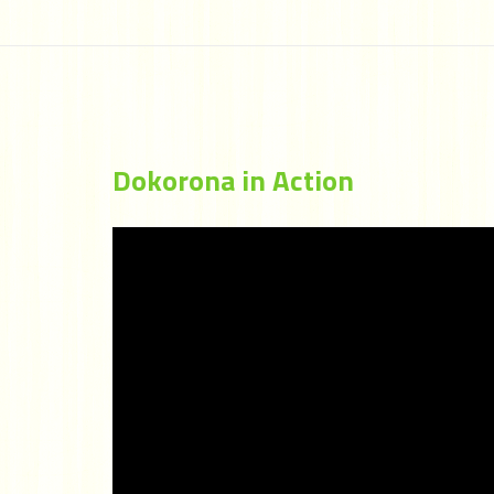
Dokorona in Action