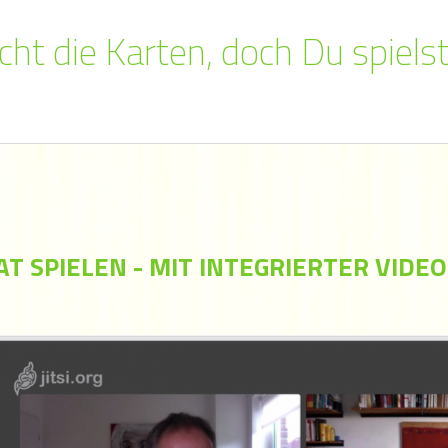
ht die Karten, doch Du spielst
T SPIELEN - MIT INTEGRIERTER VID