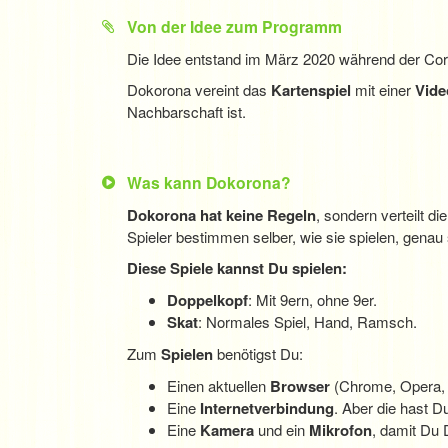
Von der Idee zum Programm
Die Idee entstand im März 2020 während der Coron
Dokorona vereint das
Kartenspiel
mit einer
Vide
Nachbarschaft ist.
Was kann Dokorona?
Dokorona hat keine Regeln
, sondern verteilt d
Spieler bestimmen selber, wie sie spielen, genau
Diese Spiele kannst Du spielen:
Doppelkopf
: Mit 9ern, ohne 9er.
Skat
: Normales Spiel, Hand, Ramsch.
Zum
Spielen
benötigst Du:
Einen aktuellen
Browser
(Chrome, Opera, Sa
Eine
Internetverbindung
. Aber die hast Du
Eine
Kamera
und ein
Mikrofon
, damit Du 