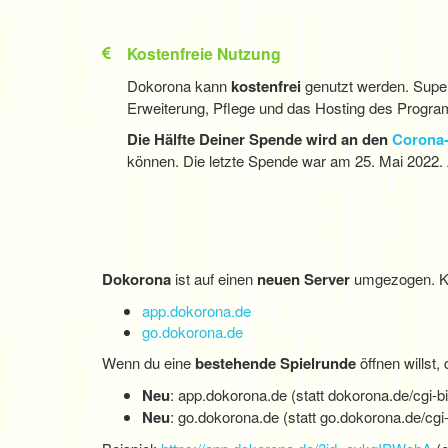
Kostenfreie Nutzung
Dokorona kann
kostenfrei
genutzt werden. Super
Erweiterung, Pflege und das Hosting des Progr
Die Hälfte Deiner Spende wird an den
Corona-
können. Die letzte Spende war am 25. Mai 2022. 
Dokorona
ist auf einen
neuen Server
umgezogen. Kün
app.dokorona.de
go.dokorona.de
Wenn du eine
bestehende Spielrunde
öffnen willst,
Neu
: app.dokorona.de (statt dokorona.de/cgi-b
Neu
: go.dokorona.de (statt go.dokorona.de/cgi-