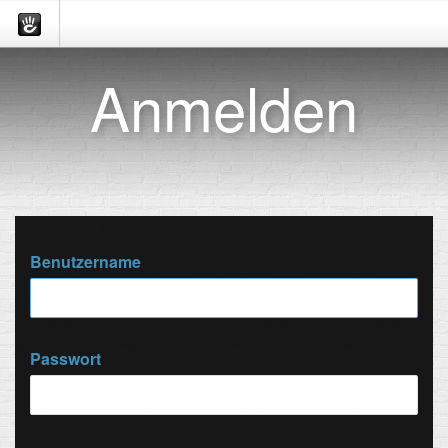
Anmelden
Benutzername
Passwort