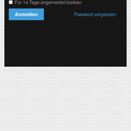
Für 14 Tage angemeldet bleiben
Anmelden
Passwort vergessen